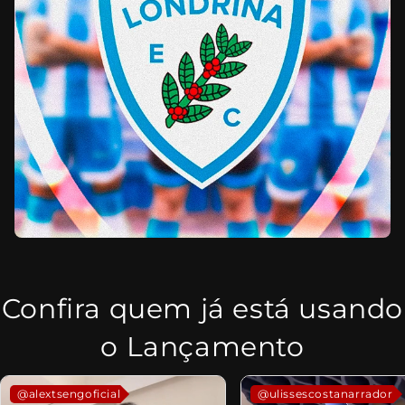
Confira quem já está usando
o Lançamento
@alextsengoficial
@ulissescostanarrador