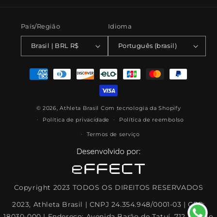
País/Região
Idioma
Brasil | BRL R$
Português (brasil)
Formas
de
pagamento
© 2026,
Athleta Brasil
Com tecnologia da Shopify
Política de privacidade
Política de reembolso
Termos de serviço
Copyright 2023 TODOS OS DIREITOS RESERVADOS
2023, Athleta Brasil | CNPJ 24.354.948/0001-03 | CEP:
18030-000 | Endereço: Avenida Barão de Tatuí, 712, Prédio