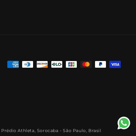
Formas
de
pagamento
 Prédio Athleta, Sorocaba - São Paulo, Brasil