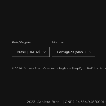
País/Região
Idioma
Brasil | BRL R$
Português (brasil)
© 2026,
Athleta Brasil
Com tecnologia da Shopify
Política de p
2023, Athleta Brasil | CNPJ 24.354.948/0001-