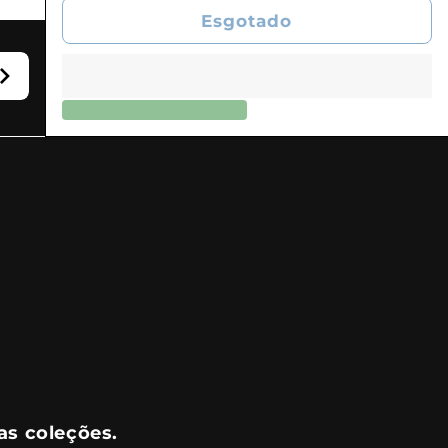
Esgotado
as coleções.