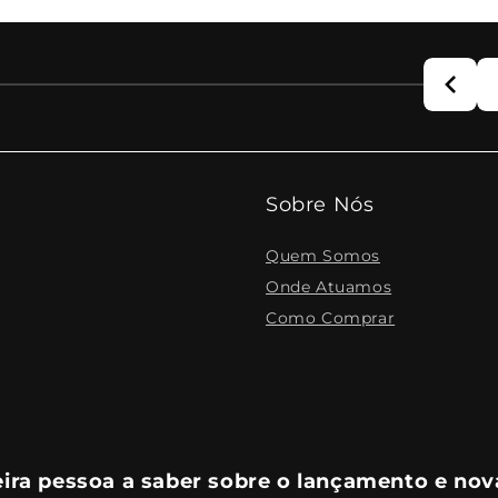
Sobre Nós
Quem Somos
Onde Atuamos
Como Comprar
eira pessoa a saber sobre o lançamento e nov