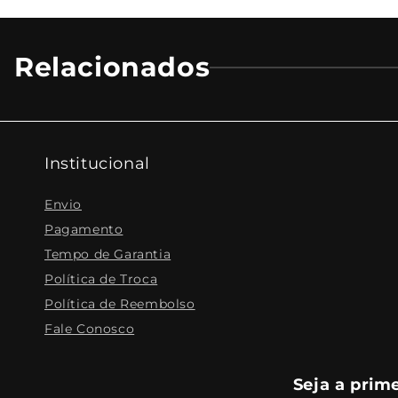
Relacionados
Institucional
Envio
Pagamento
Tempo de Garantia
Política de Troca
Política de Reembolso
Fale Conosco
Seja a prim