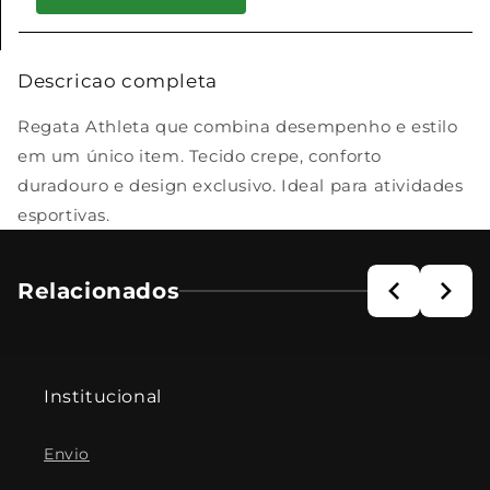
Descricao completa
Regata Athleta que combina desempenho e estilo
em um único item. Tecido crepe, conforto
duradouro e design exclusivo. Ideal para atividades
esportivas.
Relacionados
Institucional
Envio