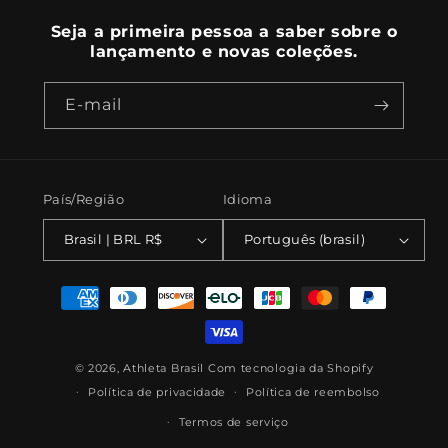
Seja a primeira pessoa a saber sobre o
lançamento e novas coleções.
E-mail
País/Região
Idioma
Brasil | BRL R$
Português (brasil)
Formas
de
pagamento
© 2026,
Athleta Brasil
Com tecnologia da Shopify
Política de privacidade
Política de reembolso
Termos de serviço