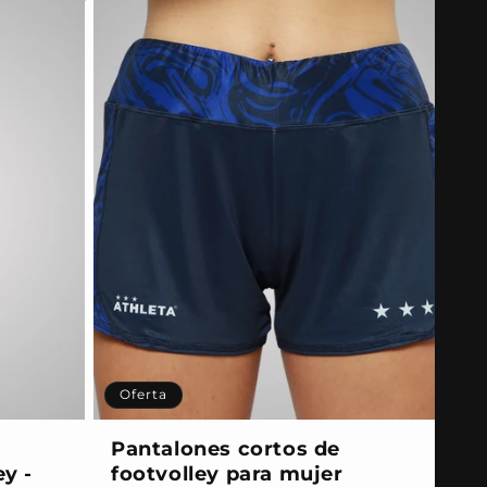
Oferta
Pantalones cortos de
ey -
footvolley para mujer