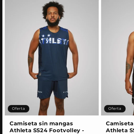
Oferta
Oferta
Camiseta sin mangas
Camiseta
Athleta SS24 Footvolley -
Athleta S