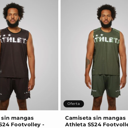
Oferta
 sin mangas
Camiseta sin mangas
S24 Footvolley -
Athleta SS24 Footvoll