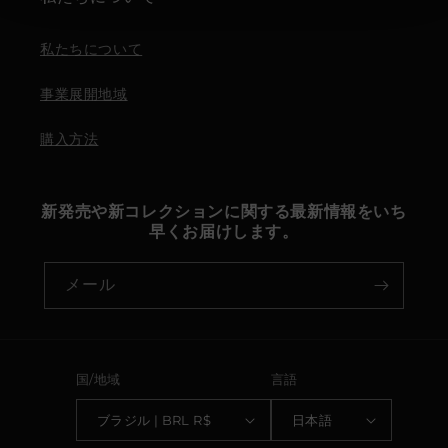
私たちについて
事業展開地域
購入方法
新発売や新コレクションに関する最新情報をいち
早くお届けします。
メール
国/地域
言語
ブラジル | BRL R$
日本語