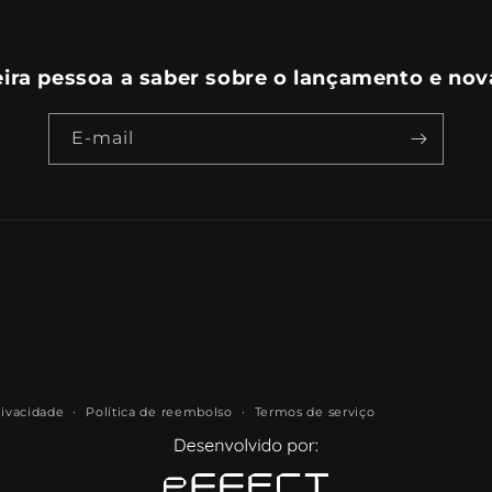
eira pessoa a saber sobre o lançamento e nov
E-mail
rivacidade
Política de reembolso
Termos de serviço