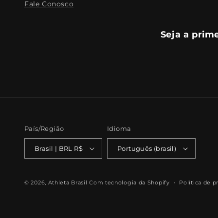
Fale Conosco
Seja a prim
País/Região
Idioma
Brasil | BRL R$
Português (brasil)
© 2026,
Athleta Brasil
Com tecnologia da Shopify
Política de p