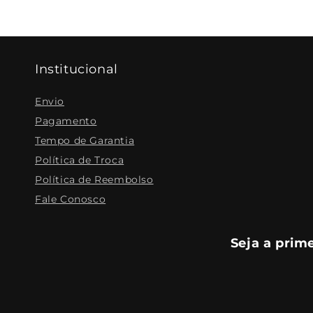
Institucional
Envio
Pagamento
Tempo de Garantia
Política de Troca
Política de Reembolso
Fale Conosco
Seja a prim