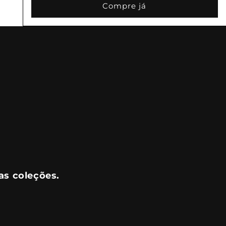
Compre já
as coleções.