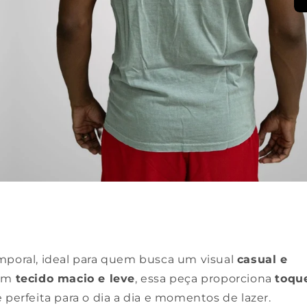
emporal, ideal para quem busca um visual
casual e
com
tecido macio e leve
, essa peça proporciona
toqu
 perfeita para o dia a dia e momentos de lazer.