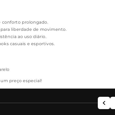
e conforto prolongado.
l para liberdade de movimento.
istência ao uso diário.
oks casuais e esportivos.
relo
 um preço especial!