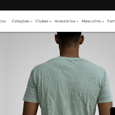
tos
Coleções
Clubes
Acessórios
Masculino
Fem