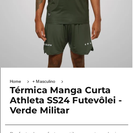
Home
+ Masculino
Térmica Manga Curta
Athleta SS24 Futevôlei -
Verde Militar